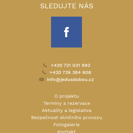
SLEDUJTE NÁS
+420 721 031 992
+420 739 384 808
info@jedusdobou.cz
O projektu
Termíny a rezervace
Aktuality a legislativa
Bezpečnost silničního provozu
Fotogalerie
Kontakt