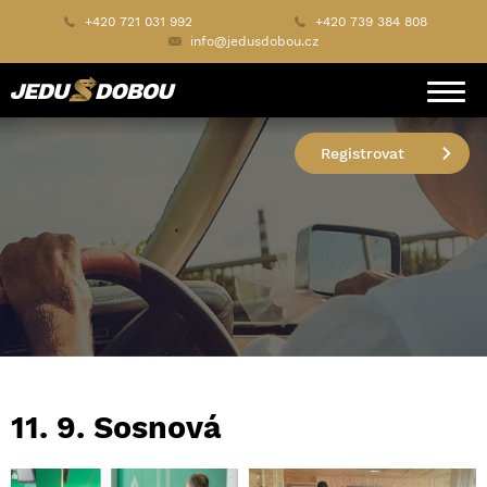
+420 721 031 992
+420 739 384 808
info@jedusdobou.cz
Registrovat
11. 9. Sosnová