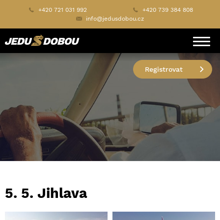
+420 721 031 992
+420 739 384 808
info@jedusdobou.cz
Registrovat
5. 5. Jihlava