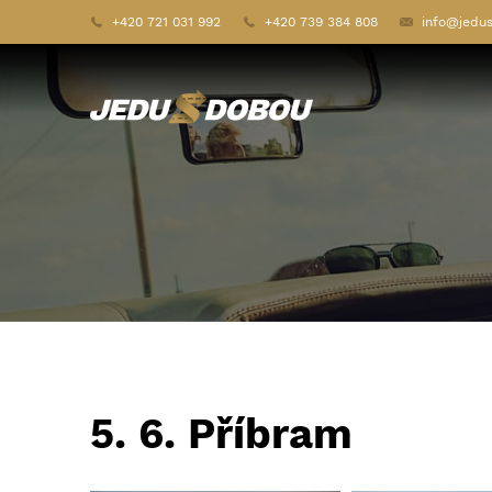
+420 721 031 992
+420 739 384 808
info@jedu
5. 6. Příbram